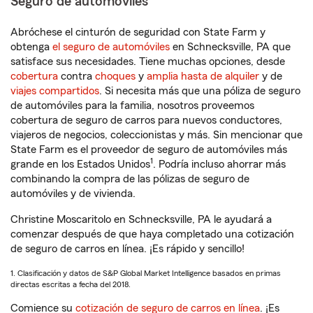
Seguro de automóviles
Abróchese el cinturón de seguridad con State Farm y
obtenga
el seguro de automóviles
en Schnecksville, PA que
satisface sus necesidades. Tiene muchas opciones, desde
cobertura
contra
choques
y
amplia hasta de alquiler
y de
viajes compartidos
. Si necesita más que una póliza de seguro
de automóviles para la familia, nosotros proveemos
cobertura de seguro de carros para nuevos conductores,
viajeros de negocios, coleccionistas y más. Sin mencionar que
State Farm es el proveedor de seguro de automóviles más
1
grande en los Estados Unidos
. Podría incluso ahorrar más
combinando la compra de las pólizas de seguro de
automóviles y de vivienda.
Christine Moscaritolo en Schnecksville, PA le ayudará a
comenzar después de que haya completado una cotización
de seguro de carros en línea. ¡Es rápido y sencillo!
1. Clasificación y datos de S&P Global Market Intelligence basados en primas
directas escritas a fecha del 2018.
Comience su
cotización de seguro de carros en línea
. ¡Es