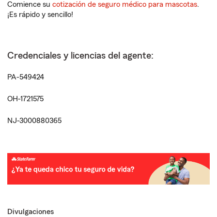
Comience su
cotización de seguro médico para mascotas
.
¡Es rápido y sencillo!
Credenciales y licencias del agente:
PA-549424
OH-1721575
NJ-3000880365
Divulgaciones