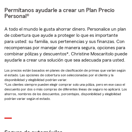
Permítanos ayudarle a crear un Plan Precio
Personal®
A todo el mundo le gusta ahorrar dinero. Personalice un plan
de cobertura que ayude a proteger lo que es importante
para usted: su familia, sus pertenencias y sus finanzas. Con
recompensas por manejar de manera segura, opciones para
combinar pólizas y descuentos*, Christine Moscaritolo puede
ayudarle a crear una solución que sea adecuada para usted.
Los precios están basados en planes de clasificación de primas que varían según
el estado. Las opciones de cobertura son seleccionadas por el cliente y la
disponibilidad y elegibilidad podrían variar.
*Los clientes siempre pueden elegir comprar solo una póliza, pero en ese caso el
descuento por dos o más compras de diferentes líneas de seguro no aplicará. Los
ahorros, nombres de los descuentos, porcentajes, disponibilidad y elegibilidad
podrían variar según el estado.