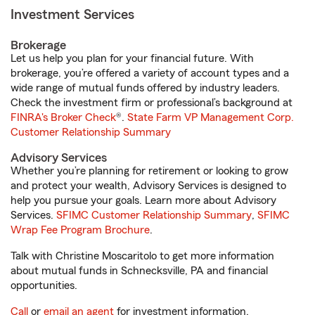
Investment Services
Brokerage
Let us help you plan for your financial future. With
brokerage, you’re offered a variety of account types and a
wide range of mutual funds offered by industry leaders.
Check the investment firm or professional’s background at
FINRA's Broker Check
®.
State Farm VP Management Corp.
Customer Relationship Summary
Advisory Services
Whether you’re planning for retirement or looking to grow
and protect your wealth, Advisory Services is designed to
help you pursue your goals. Learn more about Advisory
Services.
SFIMC Customer Relationship Summary
,
SFIMC
Wrap Fee Program Brochure
.
Talk with Christine Moscaritolo to get more information
about mutual funds in Schnecksville, PA and financial
opportunities.
Call
or
email an agent
for investment information.